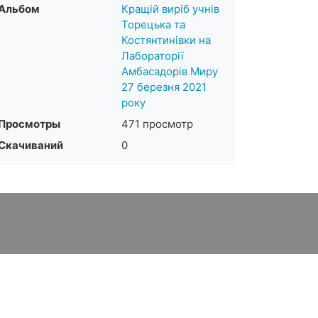
Альбом
Кращій виріб учнів
Торецька та
Костянтинівки на
Лабораторії
Амбасадорів Миру
27 березня 2021
року
Просмотры
471 просмотр
Скачиваний
0