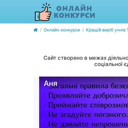
Онлайн конкурси
Кращій виріб учнів
Сайт створено в межах діяльно
соціальної 
Аня