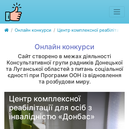
Онлайн конкурси
Центр комплексної реабілітації д
Онлайн конкурси
Сайт створено в межах діяльності
Консультативної групи радників Донецької
та Луганської областей з питань соціальної
єдності при Програми ООН із відновлення
та розбудови миру.
Центр комплексної
реабілітації для осіб з
інвалідністю «Донбас»