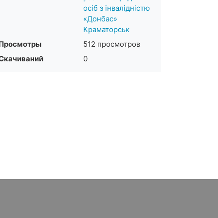
осіб з інвалідністю
«Донбас»
Краматорськ
Просмотры
512 просмотров
Скачиваний
0