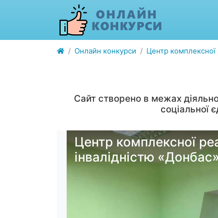
Онлайн конкурси
Центр комплексної р
Сайт створено в межах діяльно
соціальної 
Центр комплексної реаб
інвалідністю «Донбас