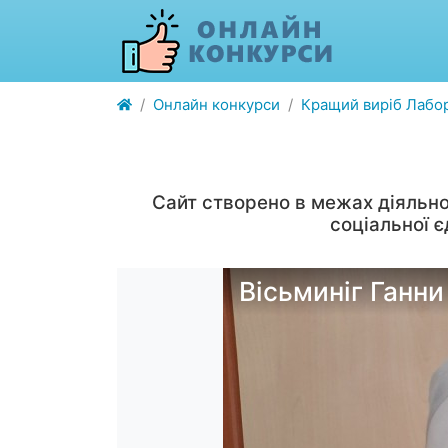
Онлайн конкурси
Кращий виріб Лабор
Сайт створено в межах діяльно
соціальної 
Вісьминіг Ганни