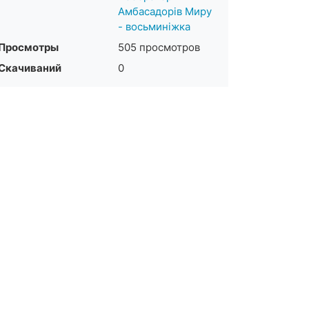
Амбасадорів Миру
- восьминіжка
Просмотры
505 просмотров
Скачиваний
0