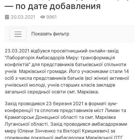
— по дате добавления
30.03.2021
9961
Показать фильтр
23.03.2021 відбувся просвітницький онлайн-захід
"Лабораторія Амбасадорів Миру: трансформація
конфліктів" для представників батьківської спільноти
учнів Марківської громади. Його учасниками стали 14
осіб з числа представників батьків (всі жінки) активної
учнівської молоді, учнів старших класів закладів
загальної середньої освіти смт. Марківка.
Захід проводився 23 березня 2021 в форматі зум-
конференції та сплотив представників міст Лиман та
Краматорськ Донецької області та смт. Марківка
Луганської області. Захід проводився амбасадорками
миру (Олени Зінченко та Вікторії Кришкевич) за
сприянням локальної амбасадорки Марківської ОТГ