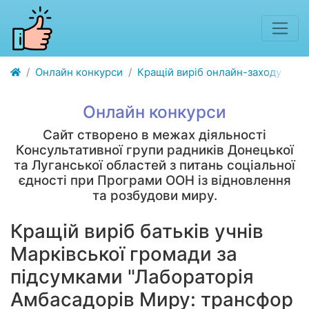
Онлайн конкурси
Кращій виріб онлайн-заходу "Лабо
Онлайн конкурси
Сайт створено в межах діяльності
Консультативної групи радників Донецької
та Луганської областей з питань соціальної
єдності при Програми ООН із відновлення
та розбудови миру.
Кращій виріб батьків учнів
Марківської громади за
підсумками "Лабораторія
Амбасадорів Миру: трансфор