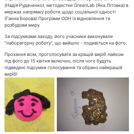
(Надія Рудаченко), методистки GreenLab (Яна Літовка) в
мержах напрямку роботи щодо соціальної єдності
(Ганна Борова) Програми ООН із відновлення та
розбудови миру.
За підсумками заходу, його учасники виконували
"лабораторну роботу", що вийшло - подивіться на фото.
Прохання всім, проголосувати за кращій виріб лайком
під фото до 15 квітня включно, після чого будуть
підведені підсумки голосування та обрано найкращій
виріб!