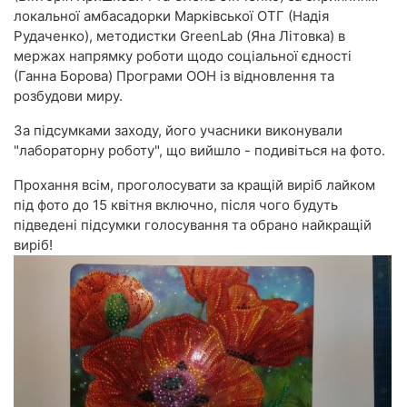
локальної амбасадорки Марківської ОТГ (Надія
Рудаченко), методистки GreenLab (Яна Літовка) в
мержах напрямку роботи щодо соціальної єдності
(Ганна Борова) Програми ООН із відновлення та
розбудови миру.
За підсумками заходу, його учасники виконували
"лабораторну роботу", що вийшло - подивіться на фото.
Прохання всім, проголосувати за кращій виріб лайком
під фото до 15 квітня включно, після чого будуть
підведені підсумки голосування та обрано найкращій
виріб!