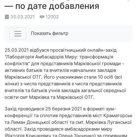
— по дате добавления
30.03.2021
12002
Показать фильтр
25.03.2021 відбувся просвітницький онлайн-захід
"Лабораторія Амбасадорів Миру: трансформація
конфліктів" для представників Марківської громади -
активних батьків та вчителів навчальних закладів
Марківської ОТГ. Його учасниками стали 10 осіб (всі
жінки) з числа представників з числа представників
вчителів та батьків учнів закладів загальної середньої
освіти смт Марківка та Марківської ОТГ.
Захід проводився 25 березня 2021 в форматі зум-
конференції та сплотив представників міст Краматорськ
та Лиман Донецької області та смт. Марківка Луганської
області. Захід проводився амбасадорками миру
(Вікторія Кришкевич та Олена Зінченко) за сприянням