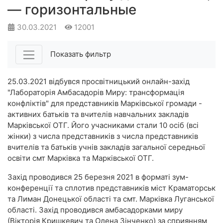
— горизонтальные
30.03.2021
12001
Показать фильтр
25.03.2021 відбувся просвітницький онлайн-захід
"Лабораторія Амбасадорів Миру: трансформація
конфліктів" для представників Марківської громади -
активних батьків та вчителів навчальних закладів
Марківської ОТГ. Його учасниками стали 10 осіб (всі
жінки) з числа представників з числа представників
вчителів та батьків учнів закладів загальної середньої
освіти смт Марківка та Марківської ОТГ.
Захід проводився 25 березня 2021 в форматі зум-
конференції та сплотив представників міст Краматорськ
та Лиман Донецької області та смт. Марківка Луганської
області. Захід проводився амбасадорками миру
(Вікторія Кришкевич та Олена Зінченко) за сприянням