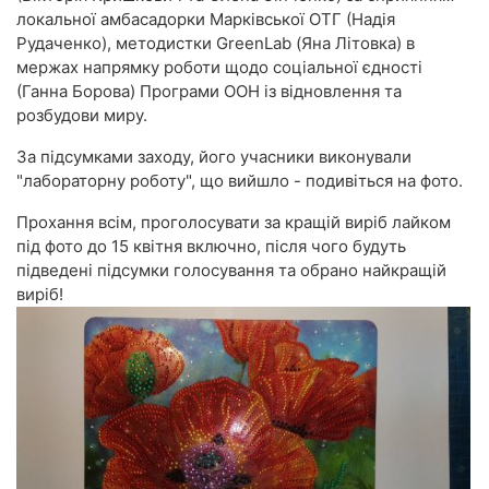
локальної амбасадорки Марківської ОТГ (Надія
Рудаченко), методистки GreenLab (Яна Літовка) в
мержах напрямку роботи щодо соціальної єдності
(Ганна Борова) Програми ООН із відновлення та
розбудови миру.
За підсумками заходу, його учасники виконували
"лабораторну роботу", що вийшло - подивіться на фото.
Прохання всім, проголосувати за кращій виріб лайком
під фото до 15 квітня включно, після чого будуть
підведені підсумки голосування та обрано найкращій
виріб!