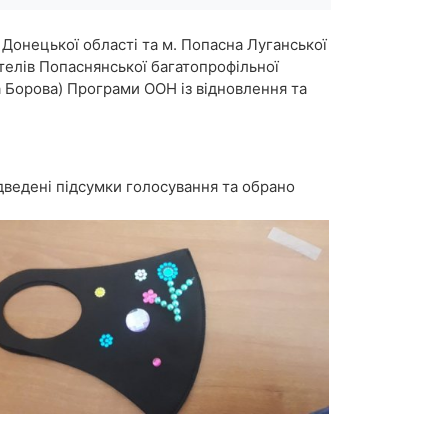
а Донецької області та м. Попасна Луганської
телів Попаснянської багатопрофільної
а Борова) Програми ООН із відновлення та
ідведені підсумки голосування та обрано