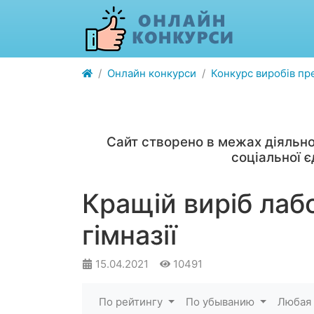
Онлайн конкурси
Конкурс виробів пр
Сайт створено в межах діяльно
соціальної 
Кращій виріб лаб
гімназії
15.04.2021
10491
По рейтингу
По убыванию
Любая