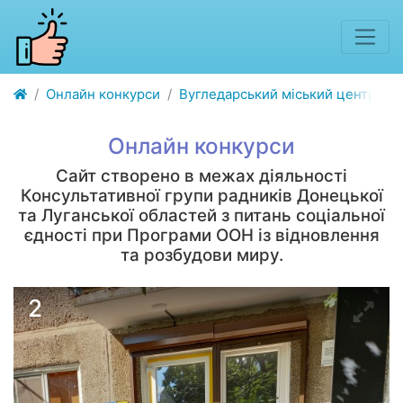
Онлайн конкурси
Вугледарський міський центр соці
Онлайн конкурси
Сайт створено в межах діяльності
Консультативної групи радників Донецької
та Луганської областей з питань соціальної
єдності при Програми ООН із відновлення
та розбудови миру.
2