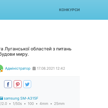
КОНКУРСИ
а Луганської областей з питань
будови миру.
А
Адміністратор
17.08.2021
12:42
samsung SM-A315F
f/2.0
1/50s
100
4mm
25mm