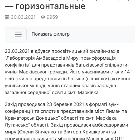
— горизонтальные
30.03.2021
9959
Показать фильтр
23.03.2021 відбувся просвітницький онлайн-захід
"Лабораторія Амбасадорів Миру: трансформація
конфліктів" для представників батьківської спільноти
учнів Марківської громади. Його учасниками стали 14
осіб з числа представників батьків (всі жінки) активної
учнівської молоді, учнів старших класів закладів
загальної середньої освіти смт. Марківка.
Захід проводився 23 березня 2021 в форматі зум-
конференції та сплотив представників міст Лиман та
Краматорськ Донецької області та смт. Марківка
Луганської області. Захід проводився амбасадорками
миру (Олени Зінченко та Вікторії Кришкевич) за
сприянням локальної амбасадорки Марківської ОТГ