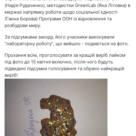
(Надія Рудаченко), методистки GreenLab (Яна Літовка) в
мержах напрямку роботи щодо соціальної єдності
(Ганна Борова) Програми ООН із відновлення та
розбудови миру.
За підсумками заходу, його учасники виконували
"лабораторну роботу", що вийшло - подивіться на фото.
Прохання всім, проголосувати за кращій виріб лайком
під фото до 15 квітня включно, після чого будуть
підведені підсумки голосування та обрано найкращій
виріб!