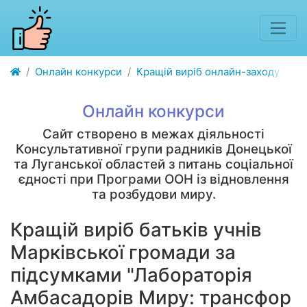
Онлайн конкурси
Кращій виріб онлайн-заходу "Лабо
Онлайн конкурси
Сайт створено в межах діяльності
Консультативної групи радників Донецької
та Луганської областей з питань соціальної
єдності при Програми ООН із відновлення
та розбудови миру.
Кращій виріб батьків учнів
Марківської громади за
підсумками "Лабораторія
Амбасадорів Миру: трансфор