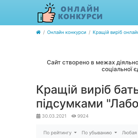
Онлайн конкурси
Кращій виріб онлай
Сайт створено в межах діяльно
соціальної 
Кращій виріб бать
підсумками "Лабо
30.03.2021
9924
По рейтингу
По убыванию
Любая