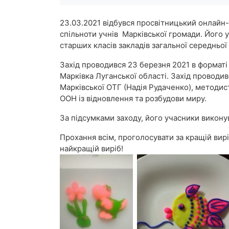
23.03.2021 відбувся просвітницький онлайн-
спільноти учнів Марківської громади. Його уч
старших класів закладів загальної середньої 
Захід проводився 23 березня 2021 в форматі
Марківка Луганської області. Захід проводи
Марківської ОТГ (Надія Рудаченко), методис
ООН із відновлення та розбудови миру.
За підсумками заходу, його учасники викону
Прохання всім, проголосувати за кращій вирі
найкращій виріб!