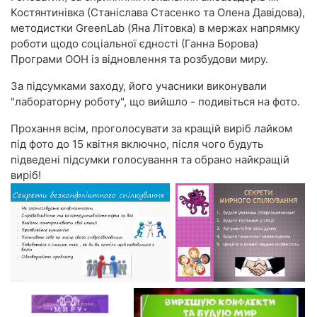
Костянтинівка (Станіслава Стасенко та Олена Давідова),
методистки GreenLab (Яна Літовка) в мержах напрямку
роботи щодо соціальної єдності (Ганна Борова)
Програми ООН із відновлення та розбудови миру.
За підсумками заходу, його учасники виконували
"лабораторну роботу", що вийшло - подивіться на фото.
Прохання всім, проголосувати за кращій виріб лайком
під фото до 15 квітня включно, після чого будуть
підведені підсумки голосування та обрано найкращій
виріб!