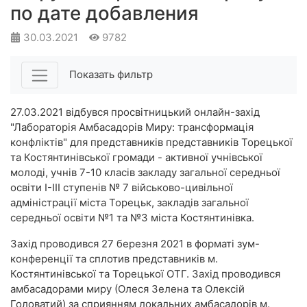
по дате добавления
30.03.2021
9782
Показать фильтр
27.03.2021 відбувся просвітницький онлайн-захід
"Лабораторія Амбасадорів Миру: трансформація
конфліктів" для представників представників Торецької
та Костянтинівської громади - активної учнівської
молоді, учнів 7-10 класів закладу загальної середньої
освіти І-ІІІ ступенів № 7 військово-цивільної
адміністрації міста Торецьк, закладів загальної
середньої освіти №1 та №3 міста Костянтинівка.
Захід проводився 27 березня 2021 в форматі зум-
конференції та сплотив представників м.
Костянтинівської та Торецької ОТГ. Захід проводився
амбасадорами миру (Олеся Зелена та Олексій
Головатий) за сприянням локальних амбасадорів м.